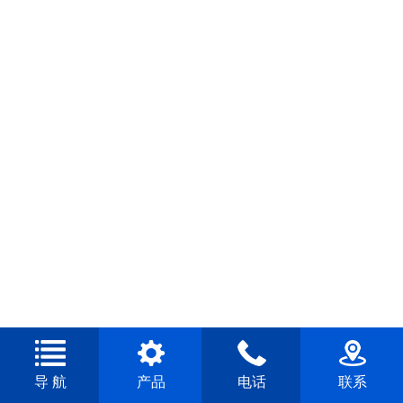
导 航
产品
电话
联系